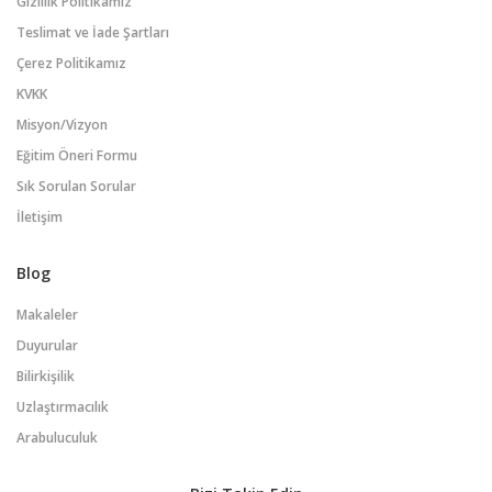
Gizlilik Politikamız
Teslimat ve İade Şartları
Çerez Politikamız
KVKK
Misyon/Vizyon
Eğitim Öneri Formu
Sık Sorulan Sorular
İletişim
Blog
Makaleler
Duyurular
Bilirkişilik
Uzlaştırmacılık
Arabuluculuk