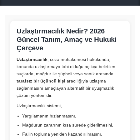
Uzlaştırmacılık Nedir? 2026
Güncel Tanım, Amaç ve Hukuki
Çerçeve
Uzlaştırmacılık
, ceza muhakemesi hukukunda,
kanunda uzlaştırmaya tabi olduğu açıkça belirtilen
suçlarda, mağdur ile şüpheli veya sanık arasında
tarafsız bir üçüncü kişi
aracılığıyla uzlaşma
sağlanmasını amaçlayan alternatif bir uyuşmazlık
çözüm yöntemidir.
Uzlaştırmacılık sistemi;
Yargılamanın hızlanmasını,
Mağdurun zararının kısa sürede giderilmesini,
Failin topluma yeniden kazandırılmasını,