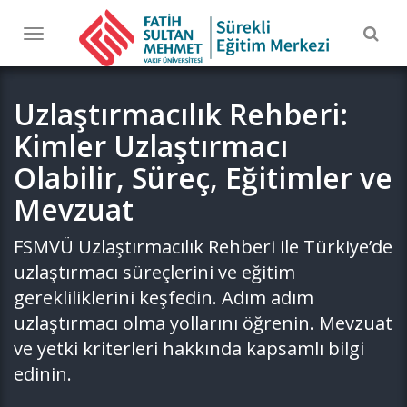
Togg
Toggle
navig
navigation
Uzlaştırmacılık Rehberi:
Kimler Uzlaştırmacı
Olabilir, Süreç, Eğitimler ve
Mevzuat
FSMVÜ Uzlaştırmacılık Rehberi ile Türkiye’de
uzlaştırmacı süreçlerini ve eğitim
gerekliliklerini keşfedin. Adım adım
uzlaştırmacı olma yollarını öğrenin. Mevzuat
ve yetki kriterleri hakkında kapsamlı bilgi
edinin.