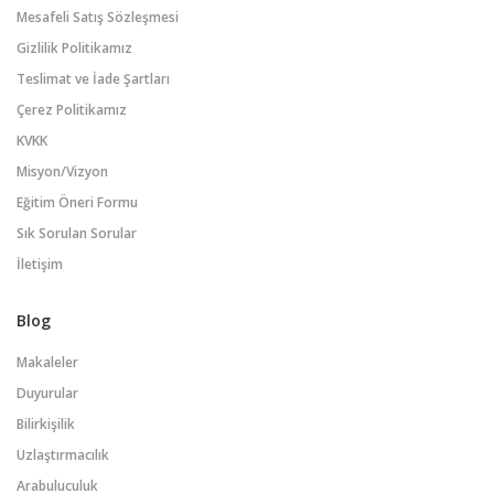
Mesafeli Satış Sözleşmesi
Gizlilik Politikamız
Teslimat ve İade Şartları
Çerez Politikamız
KVKK
Misyon/Vizyon
Eğitim Öneri Formu
Sık Sorulan Sorular
İletişim
Blog
Makaleler
Duyurular
Bilirkişilik
Uzlaştırmacılık
Arabuluculuk