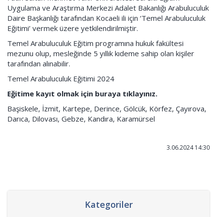
Uygulama ve Araştırma Merkezi Adalet Bakanlığı Arabuluculuk
Daire Başkanlığı tarafından Kocaeli ili için ‘Temel Arabuluculuk
Eğitimi’ vermek üzere yetkilendirilmiştir.
Temel Arabuluculuk Eğitim programına hukuk fakültesi
mezunu olup, mesleğinde 5 yıllık kıdeme sahip olan kişiler
tarafından alınabilir.
Temel Arabuluculuk Eğitimi 2024
Eğitime kayıt olmak için buraya tıklayınız.
Başiskele, İzmit, Kartepe, Derince, Gölcük, Körfez, Çayırova,
Darıca, Dilovası, Gebze, Kandıra, Karamürsel
3.06.2024 14:30
Kategoriler