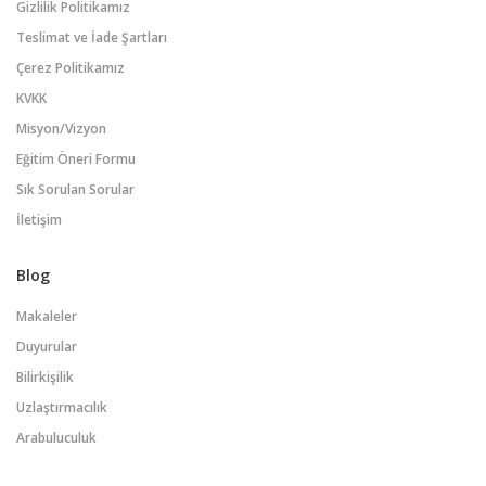
Gizlilik Politikamız
Teslimat ve İade Şartları
Çerez Politikamız
KVKK
Misyon/Vizyon
Eğitim Öneri Formu
Sık Sorulan Sorular
İletişim
Blog
Makaleler
Duyurular
Bilirkişilik
Uzlaştırmacılık
Arabuluculuk