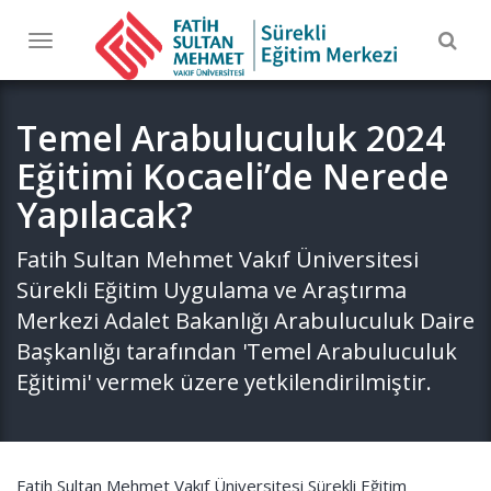
Togg
Toggle
navig
navigation
Temel Arabuluculuk 2024
Eğitimi Kocaeli’de Nerede
Yapılacak?
Fatih Sultan Mehmet Vakıf Üniversitesi
Sürekli Eğitim Uygulama ve Araştırma
Merkezi Adalet Bakanlığı Arabuluculuk Daire
Başkanlığı tarafından 'Temel Arabuluculuk
Eğitimi' vermek üzere yetkilendirilmiştir.
Fatih Sultan Mehmet Vakıf Üniversitesi Sürekli Eğitim