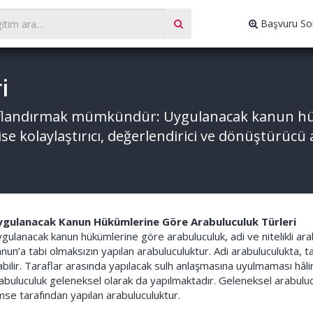
Başvuru So
i
nıflandırmak mümkündür: Uygulanacak kanun hü
 ise kolaylaştırıcı, değerlendirici ve dönüştürüc
gulanacak Kanun Hükümlerine Göre Arabuluculuk Türleri
gulanacak kanun hükümlerine göre arabuluculuk, adi ve nitelikli arabul
nun’a tabi olmaksızın yapılan arabuluculuktur. Adi arabuluculukta, ta
abilir. Taraflar arasında yapılacak sulh anlaşmasına uyulmaması hâli
abuluculuk geleneksel olarak da yapılmaktadır. Geleneksel arabuluc
mse tarafından yapılan arabuluculuktur.