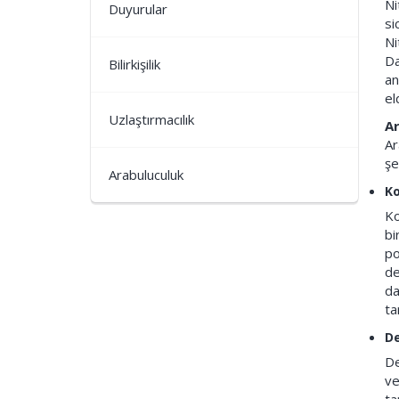
Ni
Duyurular
si
Ni
Da
Bilirkişilik
an
el
Uzlaştırmacılık
Ar
Ar
şe
Arabuluculuk
Ko
Ko
bi
po
de
da
ta
De
De
ve