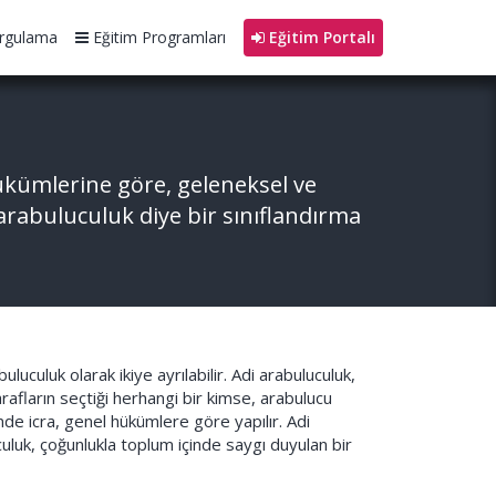
rgulama
Eğitim Programları
Eğitim Portalı
kümlerine göre, geleneksel ve
ü arabuluculuk diye bir sınıflandırma
uculuk olarak ikiye ayrılabilir. Adi arabuluculuk,
rafların seçtiği herhangi bir kimse, arabulucu
nde icra, genel hükümlere göre yapılır. Adi
uluk, çoğunlukla toplum içinde saygı duyulan bir