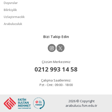
Duyurular
Bilirkişilik
Uzlaştırmacılık
Arabuluculuk
Bizi Takip Edin
Çözüm Merkezimiz
0212 993 14 58
Çalışma Saatlerimiz:
Pzt - Cmt : 09:00 - 18:00
2026 © Copyright
arabulucu.fsm.edu.tr